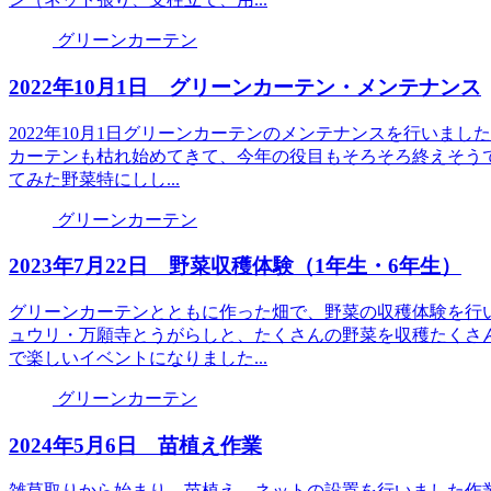
グリーンカーテン
2022年10月1日 グリーンカーテン・メンテナンス
2022年10月1日グリーンカーテンのメンテナンスを行いま
カーテンも枯れ始めてきて、今年の役目もそろそろ終えそう
てみた野菜特にしし...
グリーンカーテン
2023年7月22日 野菜収穫体験（1年生・6年生）
グリーンカーテンとともに作った畑で、野菜の収穫体験を行
ュウリ・万願寺とうがらしと、たくさんの野菜を収穫たくさ
で楽しいイベントになりました...
グリーンカーテン
2024年5月6日 苗植え作業
雑草取りから始まり、苗植え、ネットの設置を行いました作