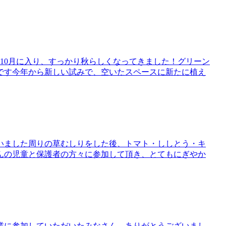
した10月に入り、すっかり秋らしくなってきました！グリーン
です今年から新しい試みで、空いたスペースに新たに植え
いました周りの草むしりをした後、トマト・ししとう・キ
んの児童と保護者の方々に参加して頂き、とてもにぎやか
業に参加していただいたみなさん、ありがとうございまし