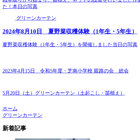
た！本日の写真
グリーンカーテン
2024年8月10日 夏野菜収穫体験（1年生・5年生）
夏野菜収穫体験（1年生・5年生）を開催しました当日の写真
2023年4月15日 令和5年度・芝南小学校 親路の会 総会
5月20日（土）グリーンカーテン（土起こし・苗植え）
ホーム
グリーンカーテン
新着記事