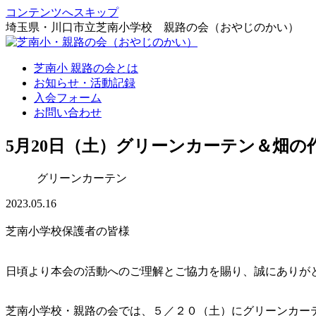
コンテンツへスキップ
埼玉県・川口市立芝南小学校 親路の会（おやじのかい）
芝南小 親路の会とは
お知らせ・活動記録
入会フォーム
お問い合わせ
5月20日（土）グリーンカーテン＆畑の
グリーンカーテン
2023.05.16
芝南小学校保護者の皆様
日頃より本会の活動へのご理解とご協力を賜り、誠にありが
芝南小学校・親路の会では、５／２０（土）にグリーンカー