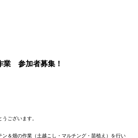
作業 参加者募集！
とうございます。
テン＆畑の作業（土越こし・マルチング・苗植え）を行い