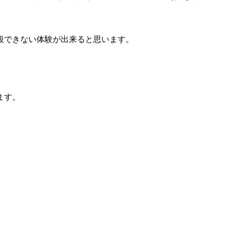
段できない体験が出来ると思います。
ます。
。