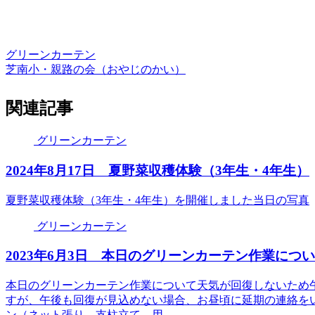
グリーンカーテン
芝南小・親路の会（おやじのかい）
関連記事
グリーンカーテン
2024年8月17日 夏野菜収穫体験（3年生・4年生）
夏野菜収穫体験（3年生・4年生）を開催しました当日の写真
グリーンカーテン
2023年6月3日 本日のグリーンカーテン作業につ
本日のグリーンカーテン作業について天気が回復しないため
すが、午後も回復が見込めない場合、お昼頃に延期の連絡を
ン（ネット張り、支柱立て、用...