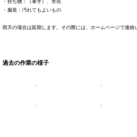
・持ち物：（軍手）、水筒
・服装：汚れてもよいもの
雨天の場合は延期します。その際には、ホームページで連絡
過去の作業の様子