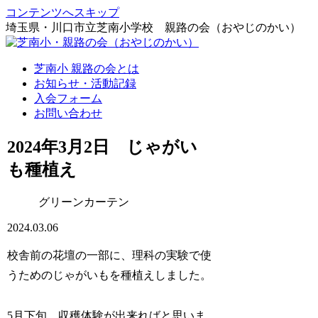
コンテンツへスキップ
埼玉県・川口市立芝南小学校 親路の会（おやじのかい）
芝南小 親路の会とは
お知らせ・活動記録
入会フォーム
お問い合わせ
2024年3月2日 じゃがい
も種植え
グリーンカーテン
2024.03.06
校舎前の花壇の一部に、理科の実験で使
うためのじゃがいもを種植えしました。
5月下旬、収穫体験が出来ればと思いま