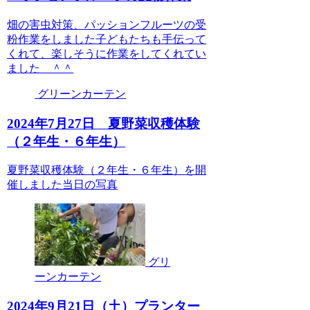
畑の害虫対策、パッションフルーツの受
粉作業をしました子どもたちも手伝って
くれて、楽しそうに作業をしてくれてい
ました ＾＾
グリーンカーテン
2024年7月27日 夏野菜収穫体験
（２年生・６年生）
夏野菜収穫体験（２年生・６年生）を開
催しました当日の写真
グリ
ーンカーテン
2024年9月21日（土）プランター