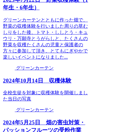
年生・6年生）
グリーンカーテンとともに作った畑で、
野菜の収穫体験を行いました周りの草む
しりをした後、トマト・ししとう・キュ
ウリ・万願寺とうがらしと、たくさんの
野菜を収穫たくさんの児童と保護者の
方々に参加して頂き、とてもにぎやかで
楽しいイベントになりました...
グリーンカーテン
2024年10月14日 収穫体験
全校生徒を対象に収穫体験を開催しまし
た当日の写真
グリーンカーテン
2024年5月25日 畑の害虫対策・
パッションフルーツの受粉作業