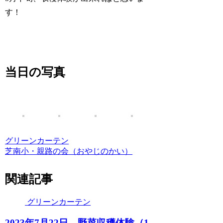
す！
当日の写真
グリーンカーテン
芝南小・親路の会（おやじのかい）
関連記事
グリーンカーテン
2023年7月22日 野菜収穫体験（1