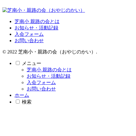
芝南小 親路の会とは
お知らせ・活動記録
入会フォーム
お問い合わせ
© 2022 芝南小・親路の会（おやじのかい）.
メニュー
芝南小 親路の会とは
お知らせ・活動記録
入会フォーム
お問い合わせ
ホーム
検索
トップ
サイドバー