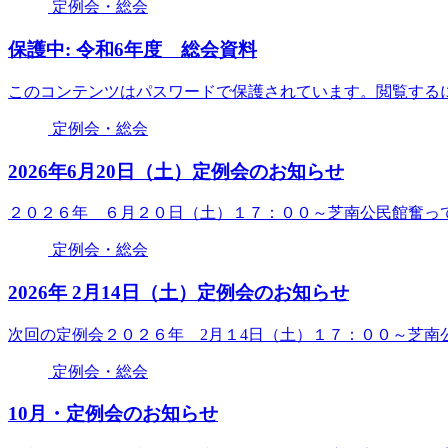
定例会・総会
保護中: 令和6年度 総会資料
このコンテンツはパスワードで保護されています。閲覧するに
定例会・総会
2026年6月20日（土）定例会のお知らせ
２０２６年 ６月２０日（土）１７：００～芝南公民館奮っ
定例会・総会
2026年 2月14日（土）定例会のお知らせ
次回の定例会２０２６年 2月１4日（土）１７：００～芝南
定例会・総会
10月・定例会のお知らせ