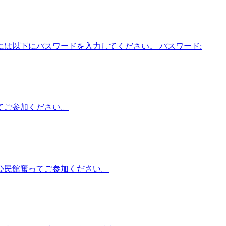
は以下にパスワードを入力してください。 パスワード:
てご参加ください。
公民館奮ってご参加ください。