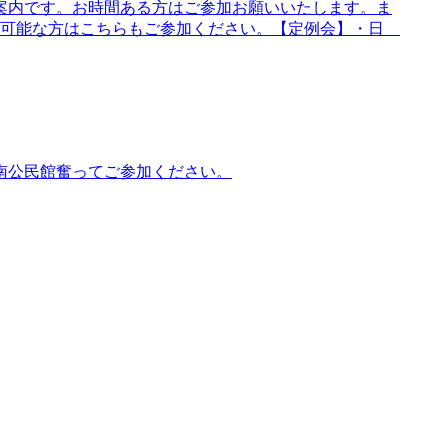
案内です。お時間ある方はご参加お願いいたします。ま
、可能な方はこちらもご参加ください。【定例会】・日
南公民館奮ってご参加ください。