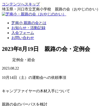
コンテンツへスキップ
埼玉県・川口市立芝南小学校 親路の会（おやじのかい）
芝南小 親路の会とは
お知らせ・活動記録
入会フォーム
お問い合わせ
2023年8月19日 親路の会・定例会
定例会・総会
2023.08.22
10月14日（土）の運動会への依頼事項
キャンプファイヤーの木材入手について
親路の会のパーパスを検討