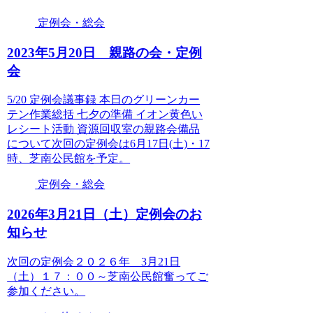
定例会・総会
2023年5月20日 親路の会・定例
会
5/20 定例会議事録 本日のグリーンカー
テン作業総括 七夕の準備 イオン黄色い
レシート活動 資源回収室の親路会備品
について次回の定例会は6月17日(土)・17
時、芝南公民館を予定。
定例会・総会
2026年3月21日（土）定例会のお
知らせ
次回の定例会２０２６年 3月21日
（土）１７：００～芝南公民館奮ってご
参加ください。