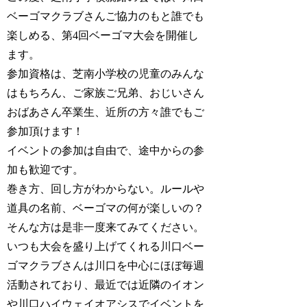
ベーゴマクラブさんご協力のもと誰でも
楽しめる、第4回ベーゴマ大会を開催し
ます。
参加資格は、芝南小学校の児童のみんな
はもちろん、ご家族ご兄弟、おじいさん
おばあさん卒業生、近所の方々誰でもご
参加頂けます！
イベントの参加は自由で、途中からの参
加も歓迎です。
巻き方、回し方がわからない。ルールや
道具の名前、ベーゴマの何が楽しいの？
そんな方は是非一度来てみてください。
いつも大会を盛り上げてくれる川口ベー
ゴマクラブさんは川口を中心にほぼ毎週
活動されており、最近では近隣のイオン
や川口ハイウェイオアシスでイベントを