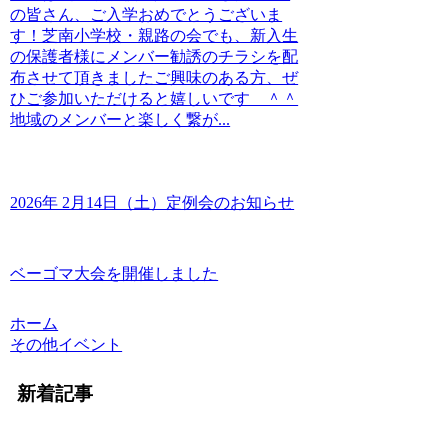
の皆さん、ご入学おめでとうございま
す！芝南小学校・親路の会でも、新入生
の保護者様にメンバー勧誘のチラシを配
布させて頂きましたご興味のある方、ぜ
ひご参加いただけると嬉しいです ＾＾
地域のメンバーと楽しく繋が...
2026年 2月14日（土）定例会のお知らせ
ベーゴマ大会を開催しました
ホーム
その他イベント
新着記事