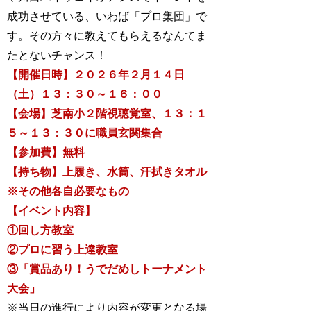
成功させている、いわば「プロ集団」で
す。その方々に教えてもらえるなんてま
たとないチャンス！
【開催日時】２０２６年２月１４日
（土）１３：３０～１６：００
【会場】芝南小２階視聴覚室、１３：１
５～１３：３０に職員玄関集合
【参加費】無料
【持ち物】上履き、水筒、汗拭きタオル
※その他各自必要なもの
【イベント内容】
①回し方教室
②プロに習う上達教室
③「賞品あり！うでだめしトーナメント
大会」
※当日の進行により内容が変更となる場