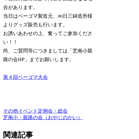
合があります。
当日はベーゴマ製造元、㈱日三鋳造所様
よりグッズ販売も行います。
お誘いあわせの上、奮ってご参加くださ
い！！
尚、ご質問等につきましては「芝南小親
路の会HP」までお願いします。
第４回ベーゴマ大会
その他イベント
定例会・総会
芝南小・親路の会（おやじのかい）
関連記事