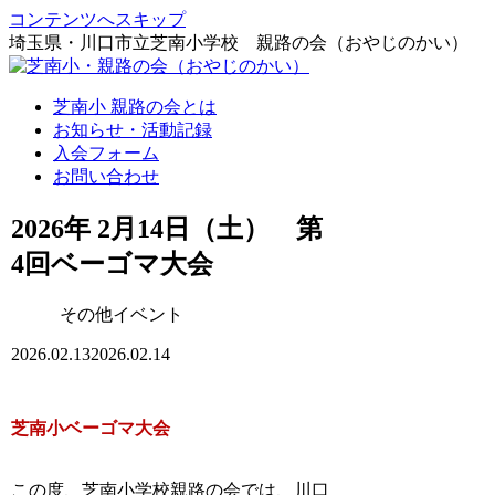
コンテンツへスキップ
埼玉県・川口市立芝南小学校 親路の会（おやじのかい）
芝南小 親路の会とは
お知らせ・活動記録
入会フォーム
お問い合わせ
2026年 2月14日（土） 第
4回ベーゴマ大会
その他イベント
2026.02.13
2026.02.14
芝南小ベーゴマ大会
この度、芝南小学校親路の会では、川口