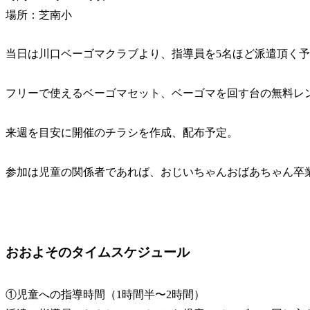
場所：芝南小
当日は川口ベーゴマクラブより、指導員を5名ほど派遣頂く
フリーで使えるベーゴマセット、ベーゴマを回す台の無料レ
来週を目安に開催のチラシを作成、配布予定。
参加は児童の関係者であれば、おじいちゃんおばあちゃん卒
おおよそのタイムスケジュール
①児童への指導時間（1時間半〜2時間）