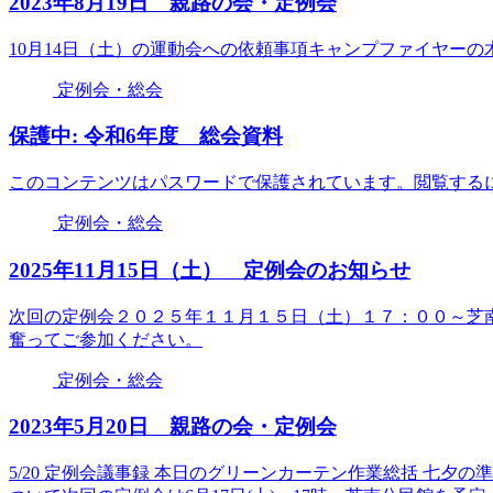
2023年8月19日 親路の会・定例会
10月14日（土）の運動会への依頼事項キャンプファイヤー
定例会・総会
保護中: 令和6年度 総会資料
このコンテンツはパスワードで保護されています。閲覧するに
定例会・総会
2025年11月15日（土） 定例会のお知らせ
次回の定例会２０２５年１１月１５日（土）１７：００～芝
奮ってご参加ください。
定例会・総会
2023年5月20日 親路の会・定例会
5/20 定例会議事録 本日のグリーンカーテン作業総括 七夕