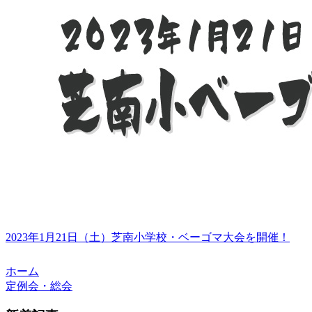
2023年1月21日（土）芝南小学校・ベーゴマ大会を開催！
ホーム
定例会・総会