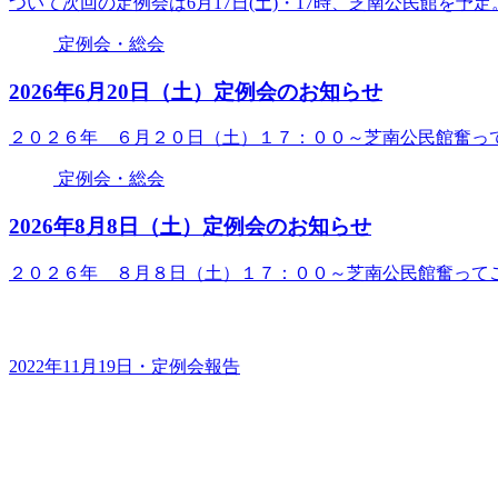
ついて次回の定例会は6月17日(土)・17時、芝南公民館を予定
定例会・総会
2026年6月20日（土）定例会のお知らせ
２０２６年 ６月２０日（土）１７：００～芝南公民館奮っ
定例会・総会
2026年8月8日（土）定例会のお知らせ
２０２６年 ８月８日（土）１７：００～芝南公民館奮って
2022年11月19日・定例会報告