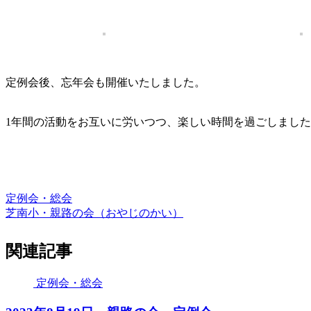
定例会後、忘年会も開催いたしました。
1年間の活動をお互いに労いつつ、楽しい時間を過ごしまし
定例会・総会
芝南小・親路の会（おやじのかい）
関連記事
定例会・総会