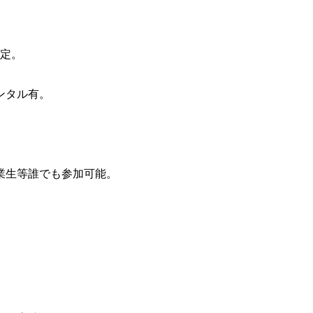
予定。
ンタル有。
業生等誰でも参加可能。