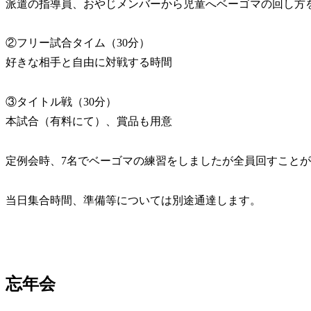
派遣の指導員、おやじメンバーから児童へベーゴマの回し方
②フリー試合タイム（30分）
好きな相手と自由に対戦する時間
③タイトル戦（30分）
本試合（有料にて）、賞品も用意
定例会時、7名でベーゴマの練習をしましたが全員回すこと
当日集合時間、準備等については別途通達します。
忘年会